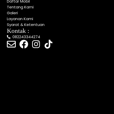
Daftar Mobil
Tentang Kami
Galeri
Layanan Kami
Syarat & Ketentuan
Kontak :
082243344274