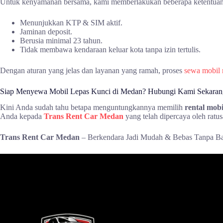
Untuk kenyamanan bersama, kami memberlakukan beberapa ketentuan s
Menunjukkan KTP & SIM aktif.
Jaminan deposit.
Berusia minimal 23 tahun.
Tidak membawa kendaraan keluar kota tanpa izin tertulis.
Dengan aturan yang jelas dan layanan yang ramah, proses
sewa mobil
Siap Menyewa Mobil Lepas Kunci di Medan? Hubungi Kami Sekaran
Kini Anda sudah tahu betapa menguntungkannya memilih
rental mob
Anda kepada
Trans Rent Car Medan
yang telah dipercaya oleh ratu
Trans Rent Car Medan
– Berkendara Jadi Mudah & Bebas Tanpa Ba