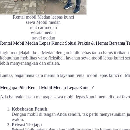
Rental mobil Medan leepas kunci
sewa Mobil medan
rent car medan
wisata medan
travel medan
Rental Mobil Medan Lepas Kunci: Solusi Praktis & Hemat Bersama T
Ingin menjelajahi kota Medan dengan lebih bebas tanpa harus terikat 
kebutuhan mobilitas yang fleksibel, layanan sewa mobil lepas kunci 
lebih menyenangkan dan efisien.
Lantas, bagaimana cara memilih layanan rental mobil lepas kunci di M
Mengapa Pilih Rental Mobil Medan Lepas Kunci ?
Ada banyak alasan mengapa sewa mobil lepas kunci menjadi opsi favori
Kebebasan Penuh
Dengan mobil di tangan Anda sendiri, tak perlu menyesuaikan j
waktu.
Privasi Terjaga
Privasi lebih terjaga dan akan lebih nyaman jika bepergian deng