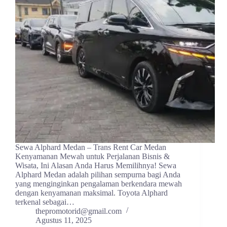
Sewa Alphard Medan – Trans Rent Car Medan
Kenyamanan Mewah untuk Perjalanan Bisnis &
Wisata, Ini Alasan Anda Harus Memilihnya! Sewa
Alphard Medan adalah pilihan sempurna bagi Anda
yang menginginkan pengalaman berkendara mewah
dengan kenyamanan maksimal. Toyota Alphard
terkenal sebagai…
thepromotorid@gmail.com
Agustus 11, 2025