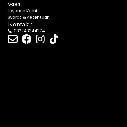
Galeri
Layanan Kami
Syarat & Ketentuan
Kontak :
082243344274