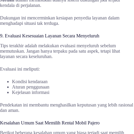
kendala di perjalanan.
Dukungan ini mencerminkan kesiapan penyedia layanan dalam
menghadapi situasi tak terduga.
9. Evaluasi Kesesuaian Layanan Secara Menyeluruh
Tips terakhir adalah melakukan evaluasi menyeluruh sebelum
memutuskan. Jangan hanya terpaku pada satu aspek, tetapi lihat
layanan secara keseluruhan.
Evaluasi ini meliputi:
Kondisi kendaraan
Aturan penggunaan
Kejelasan informasi
Pendekatan ini membantu menghasilkan keputusan yang lebih rasional
dan aman.
Kesalahan Umum Saat Memilih Rental Mobil Pajero
Berikut beberapa kesalahan umum yang biasa terjadi saat memilih