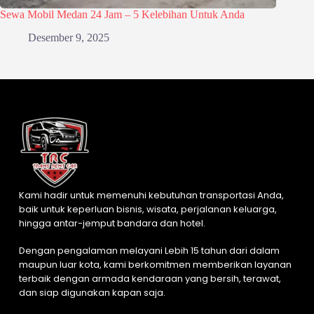
Sewa Mobil Medan 24 Jam – 5 Kelebihan Untuk Anda
Desember 9, 2025
Kami hadir untuk memenuhi kebutuhan transportasi Anda,
baik untuk keperluan bisnis, wisata, perjalanan keluarga,
hingga antar-jemput bandara dan hotel.
Dengan pengalaman melayani Lebih 15 tahun dari dalam
maupun luar kota, kami berkomitmen memberikan layanan
terbaik dengan armada kendaraan yang bersih, terawat,
dan siap digunakan kapan saja.