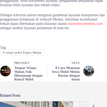
penggunaan, serta konsistensi layanan, pengalaman perjalanan dapat
berjalan lebih nyaman dan minim risiko.
Sebagai referensi umum mengenai gambaran layanan transportasi dan
penggunaan kendaraan di wilayah Medan, informasi kontekstual
terkait dapat ditemukan pada halaman utama
transrentcarmedan.com
sebagai sumber layanan perjalanan di kota ini.
Tag
#
rental mobil Pajero Medan
PREVIOUS
NEXT
Tempat Wisata
8 Cara Memesan
Malam Asik
Sewa Mobil Medan
Dikunjungi dengan
Harian dengan
Rental Mobil
Aman
Related Posts