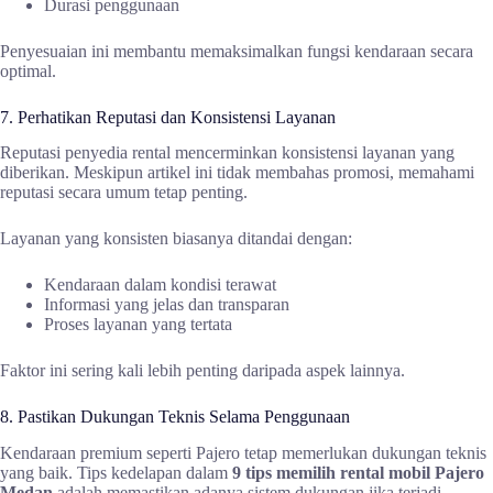
Durasi penggunaan
Penyesuaian ini membantu memaksimalkan fungsi kendaraan secara
optimal.
7. Perhatikan Reputasi dan Konsistensi Layanan
Reputasi penyedia rental mencerminkan konsistensi layanan yang
diberikan. Meskipun artikel ini tidak membahas promosi, memahami
reputasi secara umum tetap penting.
Layanan yang konsisten biasanya ditandai dengan:
Kendaraan dalam kondisi terawat
Informasi yang jelas dan transparan
Proses layanan yang tertata
Faktor ini sering kali lebih penting daripada aspek lainnya.
8. Pastikan Dukungan Teknis Selama Penggunaan
Kendaraan premium seperti Pajero tetap memerlukan dukungan teknis
yang baik. Tips kedelapan dalam
9 tips memilih rental mobil Pajero
Medan
adalah memastikan adanya sistem dukungan jika terjadi