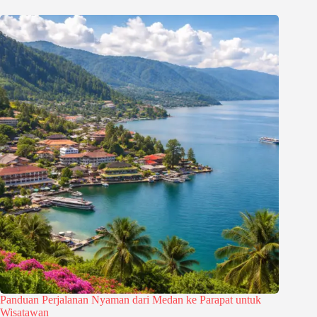
Panduan Perjalanan Nyaman dari Medan ke Parapat untuk
Wisatawan