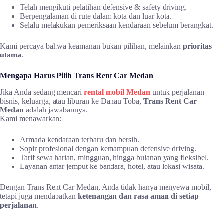
Telah mengikuti pelatihan defensive & safety driving.
Berpengalaman di rute dalam kota dan luar kota.
Selalu melakukan pemeriksaan kendaraan sebelum berangkat.
Kami percaya bahwa keamanan bukan pilihan, melainkan
prioritas
utama
.
Mengapa Harus Pilih Trans Rent Car Medan
Jika Anda sedang mencari
rental mobil Medan
untuk perjalanan
bisnis, keluarga, atau liburan ke Danau Toba,
Trans Rent Car
Medan
adalah jawabannya.
Kami menawarkan:
Armada kendaraan terbaru dan bersih.
Sopir profesional dengan kemampuan defensive driving.
Tarif sewa harian, mingguan, hingga bulanan yang fleksibel.
Layanan antar jemput ke bandara, hotel, atau lokasi wisata.
Dengan Trans Rent Car Medan, Anda tidak hanya menyewa mobil,
tetapi juga mendapatkan
ketenangan dan rasa aman di setiap
perjalanan
.