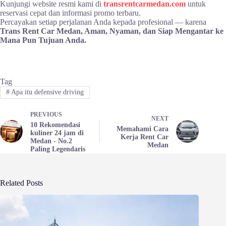
Kunjungi website resmi kami di
transrentcarmedan.com
untuk
reservasi cepat dan informasi promo terbaru.
Percayakan setiap perjalanan Anda kepada profesional — karena
Trans Rent Car Medan, Aman, Nyaman, dan Siap Mengantar ke
Mana Pun Tujuan Anda.
Tag
#
Apa itu defensive driving
PREVIOUS
NEXT
10 Rekomendasi
Memahami Cara
kuliner 24 jam di
Kerja Rent Car
Medan - No.2
Medan
Paling Legendaris
Related Posts