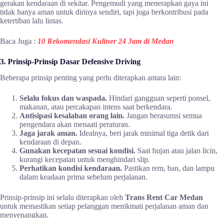
gerakan kendaraan di sekitar. Pengemudi yang menerapkan gaya ini
tidak hanya aman untuk dirinya sendiri, tapi juga berkontribusi pada
ketertiban lalu lintas.
Baca Juga :
10 Rekomendasi Kuliner 24 Jam di Medan
3. Prinsip-Prinsip Dasar Defensive Driving
Beberapa prinsip penting yang perlu diterapkan antara lain:
Selalu fokus dan waspada.
Hindari gangguan seperti ponsel,
makanan, atau percakapan intens saat berkendara.
Antisipasi kesalahan orang lain.
Jangan berasumsi semua
pengendara akan menaati peraturan.
Jaga jarak aman.
Idealnya, beri jarak minimal tiga detik dari
kendaraan di depan.
Gunakan kecepatan sesuai kondisi.
Saat hujan atau jalan licin,
kurangi kecepatan untuk menghindari slip.
Perhatikan kondisi kendaraan.
Pastikan rem, ban, dan lampu
dalam keadaan prima sebelum perjalanan.
Prinsip-prinsip ini selalu diterapkan oleh
Trans Rent Car Medan
untuk memastikan setiap pelanggan menikmati perjalanan aman dan
menyenangkan.