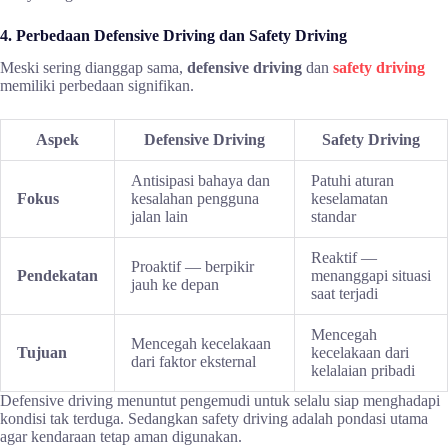
4. Perbedaan Defensive Driving dan Safety Driving
Meski sering dianggap sama,
defensive driving
dan
safety driving
memiliki perbedaan signifikan.
Aspek
Defensive Driving
Safety Driving
Antisipasi bahaya dan
Patuhi aturan
Fokus
kesalahan pengguna
keselamatan
jalan lain
standar
Reaktif —
Proaktif — berpikir
Pendekatan
menanggapi situasi
jauh ke depan
saat terjadi
Mencegah
Mencegah kecelakaan
Tujuan
kecelakaan dari
dari faktor eksternal
kelalaian pribadi
Defensive driving menuntut pengemudi untuk selalu siap menghadapi
kondisi tak terduga. Sedangkan safety driving adalah pondasi utama
agar kendaraan tetap aman digunakan.