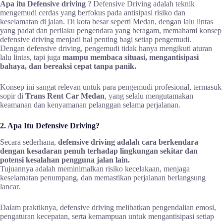
Apa itu Defensive driving
? Defensive Driving adalah teknik
mengemudi cerdas yang berfokus pada antisipasi risiko dan
keselamatan di jalan. Di kota besar seperti Medan, dengan lalu lintas
yang padat dan perilaku pengendara yang beragam, memahami konsep
defensive driving menjadi hal penting bagi setiap pengemudi.
Dengan defensive driving, pengemudi tidak hanya mengikuti aturan
lalu lintas, tapi juga
mampu membaca situasi, mengantisipasi
bahaya, dan bereaksi cepat tanpa panik.
Konsep ini sangat relevan untuk para pengemudi profesional, termasuk
sopir di
Trans Rent Car Medan
, yang selalu mengutamakan
keamanan dan kenyamanan pelanggan selama perjalanan.
2. Apa Itu Defensive Driving?
Secara sederhana,
defensive driving adalah cara berkendara
dengan kesadaran penuh terhadap lingkungan sekitar dan
potensi kesalahan pengguna jalan lain.
Tujuannya adalah meminimalkan risiko kecelakaan, menjaga
keselamatan penumpang, dan memastikan perjalanan berlangsung
lancar.
Dalam praktiknya, defensive driving melibatkan pengendalian emosi,
pengaturan kecepatan, serta kemampuan untuk mengantisipasi setiap