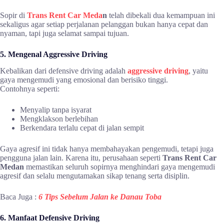
Sopir di
Trans Rent Car Meda
n
telah dibekali dua kemampuan ini
sekaligus agar setiap perjalanan pelanggan bukan hanya cepat dan
nyaman, tapi juga selamat sampai tujuan.
5. Mengenal Aggressive Driving
Kebalikan dari defensive driving adalah
aggressive driving
, yaitu
gaya mengemudi yang emosional dan berisiko tinggi.
Contohnya seperti:
Menyalip tanpa isyarat
Mengklakson berlebihan
Berkendara terlalu cepat di jalan sempit
Gaya agresif ini tidak hanya membahayakan pengemudi, tetapi juga
pengguna jalan lain. Karena itu, perusahaan seperti
Trans Rent Car
Medan
memastikan seluruh sopirnya menghindari gaya mengemudi
agresif dan selalu mengutamakan sikap tenang serta disiplin.
Baca Juga :
6 Tips Sebelum Jalan ke Danau Toba
6. Manfaat Defensive Driving