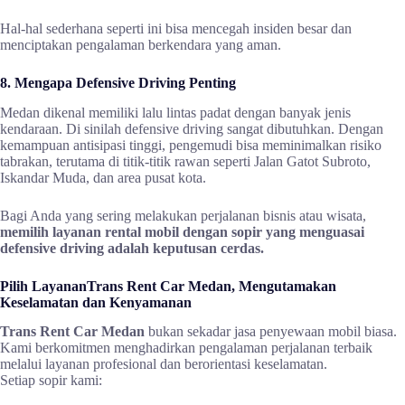
Hal-hal sederhana seperti ini bisa mencegah insiden besar dan
menciptakan pengalaman berkendara yang aman.
8. Mengapa Defensive Driving Penting
Medan dikenal memiliki lalu lintas padat dengan banyak jenis
kendaraan. Di sinilah defensive driving sangat dibutuhkan. Dengan
kemampuan antisipasi tinggi, pengemudi bisa meminimalkan risiko
tabrakan, terutama di titik-titik rawan seperti Jalan Gatot Subroto,
Iskandar Muda, dan area pusat kota.
Bagi Anda yang sering melakukan perjalanan bisnis atau wisata,
memilih layanan rental mobil dengan sopir yang menguasai
defensive driving adalah keputusan cerdas.
Pilih LayananTrans Rent Car Medan, Mengutamakan
Keselamatan dan Kenyamanan
Trans Rent Car Medan
bukan sekadar jasa penyewaan mobil biasa.
Kami berkomitmen menghadirkan pengalaman perjalanan terbaik
melalui layanan profesional dan berorientasi keselamatan.
Setiap sopir kami: