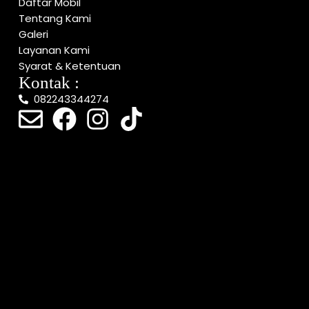
Daftar Mobil
Tentang Kami
Galeri
Layanan Kami
Syarat & Ketentuan
Kontak :
082243344274